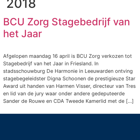
2018
BCU Zorg Stagebedrijf van
het Jaar
Afgelopen maandag 16 april is BCU Zorg verkozen tot
Stagebedrijf van het Jaar in Friesland. In
stadsschouwburg De Harmonie in Leeuwarden ontving
stagebegeleidster Digna Schoonen de prestigieuze Star
Award uit handen van Harmen Visser, directeur van Tres
en lid van de jury waar onder andere gedeputeerde
Sander de Rouwe en CDA Tweede Kamerlid met de […]